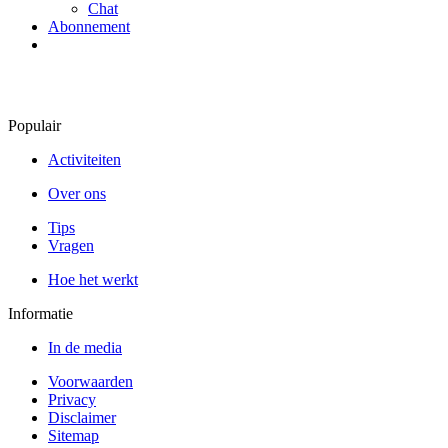
Chat
Abonnement
Populair
Activiteiten
Over ons
Tips
Vragen
Hoe het werkt
Informatie
In de media
Voorwaarden
Privacy
Disclaimer
Sitemap