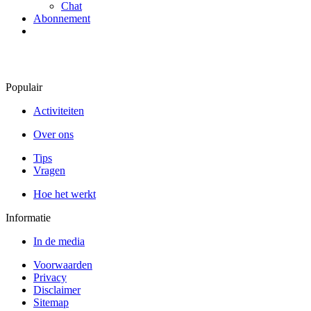
Chat
Abonnement
Populair
Activiteiten
Over ons
Tips
Vragen
Hoe het werkt
Informatie
In de media
Voorwaarden
Privacy
Disclaimer
Sitemap